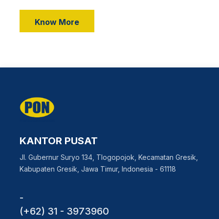
Know More
KANTOR PUSAT
Jl. Gubernur Suryo 134, Tlogopojok, Kecamatan Gresik,
Kabupaten Gresik, Jawa Timur, Indonesia - 61118
-
(+62) 31 - 3973960