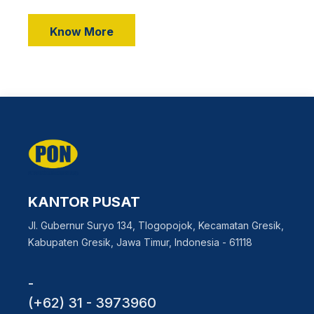
Know More
KANTOR PUSAT
Jl. Gubernur Suryo 134, Tlogopojok, Kecamatan Gresik,
Kabupaten Gresik, Jawa Timur, Indonesia - 61118
-
(+62) 31 - 3973960